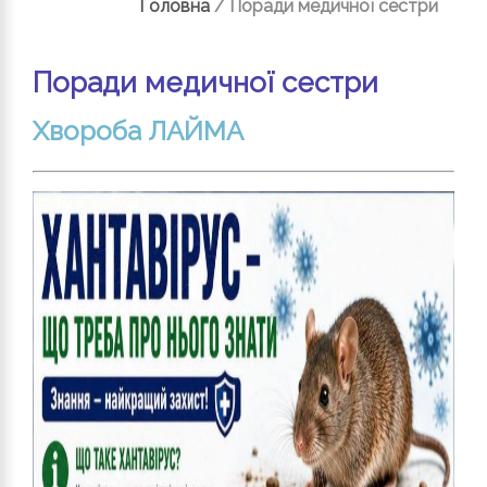
Головна
/
Поради медичної сестри
Поради медичної сестри
Хвороба ЛАЙМА