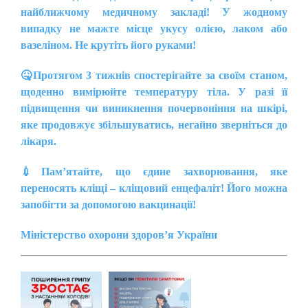
найближчому медичному закладі! У жодному
випадку не мажте місце укусу олією, лаком або
вазеліном. Не крутіть його руками!
🤒
Протягом 3 тижнів спостерігайте за своїм станом,
щоденно вимірюйте температуру тіла. У разі її
підвищення чи виникнення почервоніння на шкірі,
яке продовжує збільшуватись, негайно зверніться до
лікаря.
💉
Пам’ятайте, що єдине захворювання, яке
переносять кліщі – кліщовий енцефаліт! Його можна
запобігти за допомогою вакцинації!
Міністерство охорони здоров’я України