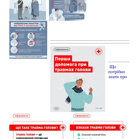
Що
потрібно
знати про