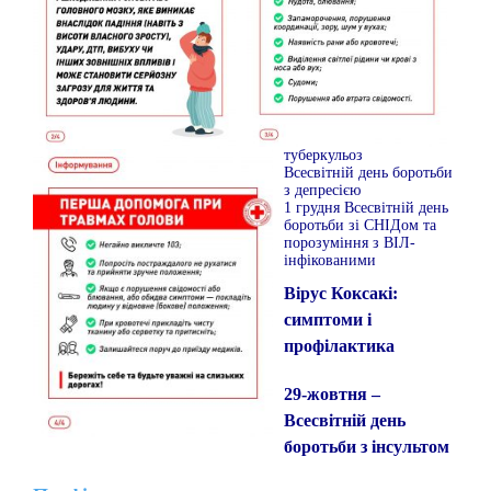
туберкульоз
Всесвітній день боротьби
з депресією
1 грудня Всесвітній день
боротьби зі СНІДом та
порозуміння з ВІЛ-
інфікованими
Вірус Коксакі:
симптоми і
профілактика
29-жовтня –
Всесвітній день
боротьби з інсультом