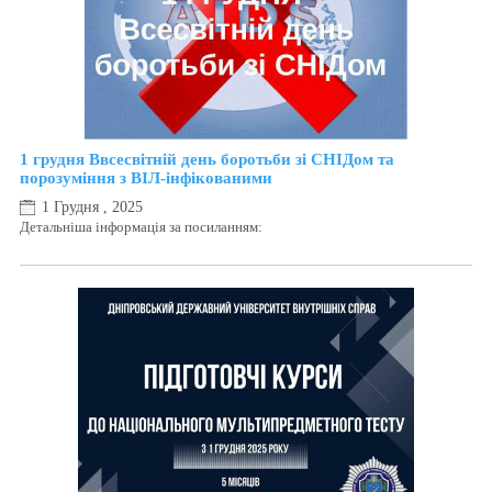
1 грудня Ввсесвітній день боротьби зі СНІДом та
порозуміння з ВІЛ-інфікованими
1 Грудня , 2025
Детальніша інформація за посиланням: