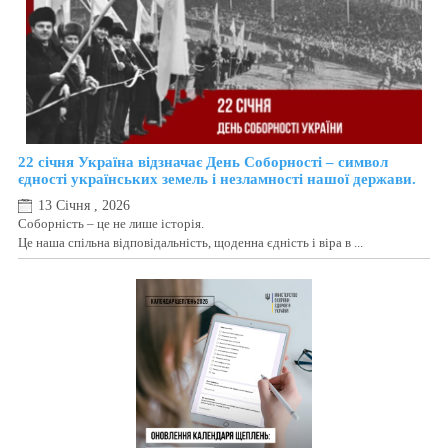
22 січня Україна відзначає День Соборності – символ
єдності українських земель і незламності нашої держави.
13 Січня , 2026
Соборність – це не лише історія.
Це наша спільна відповідальність, щоденна єдність і віра в ...