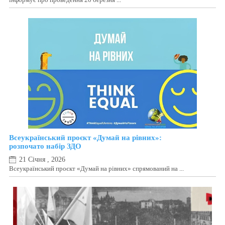
Всеукраїнський проєкт «Думай на рівних»:
розпочато набір ЗДО
21 Січня , 2026
Всеукраїнський проєкт «Думай на рівних» спрямований на ...