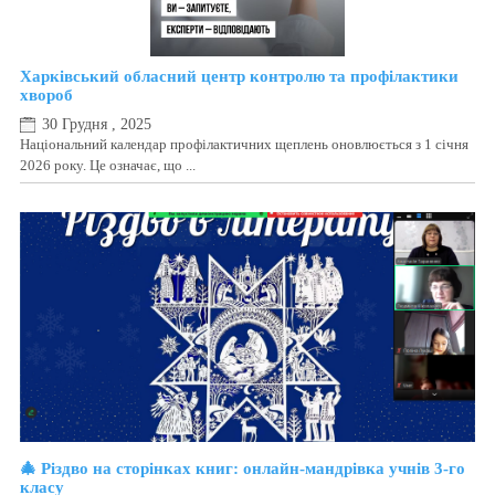
Харківський обласний центр контролю та профілактики
хвороб
30 Грудня , 2025
Національний календар профілактичних щеплень оновлюється з 1 січня
2026 року. Це означає, що ...
🎄 Різдво на сторінках книг: онлайн-мандрівка учнів 3-го
класу