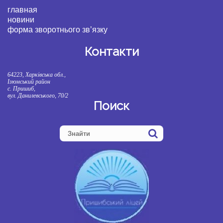
главная
новини
форма зворотнього зв’язку
Контакти
64223, Харківська обл.,
Ізюмський район
с. Пришиб,
вул. Данилевського, 70/2
Поиск