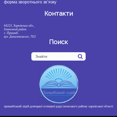
форма зворотнього зв’язку
Контакти
64223, Харківська обл.,
Ізюмський район
с. Пришиб,
вул. Данилевського, 70/2
Поиск
пришибський ліцей донецької селищної ради ізюмського району харківської області