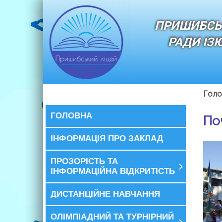
ПРИШИБСЬ
РАДИ ІЗ
Голо
ГОЛОВНА
По
ІНФОРМАЦІЯ ПРО ЗАКЛАД
ПРОЗОРІСТЬ ТА
ІНФОРМАЦІЙНА ВІДКРИТІСТЬ
ДИСТАНЦІЙНЕ НАВЧАННЯ
ОЛІМПІАДНИЙ ТА ТУРНІРНИЙ