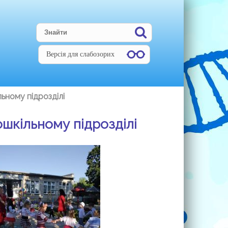
Версія для слабозорих
ьному підрозділі
шкільному підрозділі