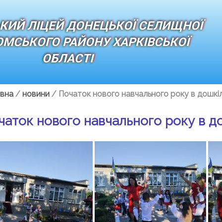
КИЙ ЛІЦЕЙ ДОНЕЦЬКОЇ СЕЛИЩНОЇ
ЮМСЬКОГО РАЙОНУ ХАРКІВСЬКОЇ
ОБЛАСТІ
вна
/
новини
/
Початок нового навчального року в дошкіл
чаток нового навчального року в до