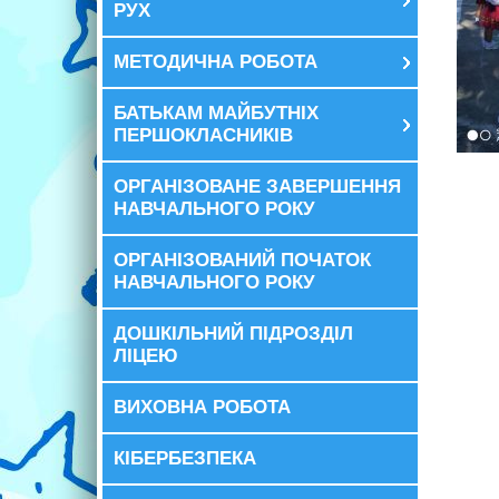
РУХ
МЕТОДИЧНА РОБОТА
БАТЬКАМ МАЙБУТНІХ
ПЕРШОКЛАСНИКІВ
ОРГАНІЗОВАНЕ ЗАВЕРШЕННЯ
НАВЧАЛЬНОГО РОКУ
ОРГАНІЗОВАНИЙ ПОЧАТОК
НАВЧАЛЬНОГО РОКУ
ДОШКІЛЬНИЙ ПІДРОЗДІЛ
ЛІЦЕЮ
ВИХОВНА РОБОТА
КІБЕРБЕЗПЕКА