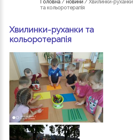
Головна
/
новини
/
Хвилинки-руханки
та кольоротерапія
Хвилинки-руханки та
кольоротерапія